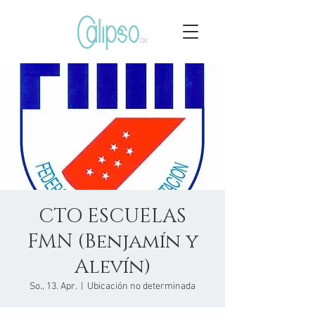
CTO ESCUELAS
FMN (Benjamín y
Alevín)
So., 13. Apr.
  |  
Ubicación no determinada