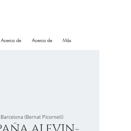
Acerca de
Acerca de
Más
 
Barcelona (Bernat Picornell)
PAÑA ALEVIN-