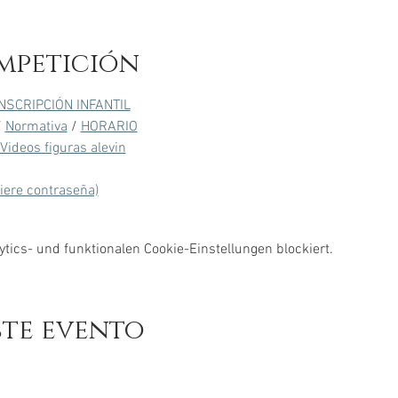
mpetición
INSCRIPCIÓN INFANTIL
/ 
Normativa
 / 
HORARIO
Videos figuras alevin
uiere contraseña)
ics- und funktionalen Cookie-Einstellungen blockiert.
ste evento