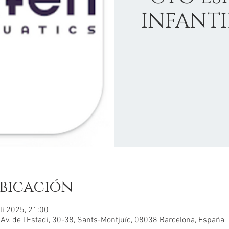
INFANT
bicación
li 2025, 21:00
, Av. de l'Estadi, 30-38, Sants-Montjuïc, 08038 Barcelona, España