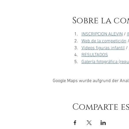
Sobre la co
INSCRIPCION ALEVIN
 / 
Web de la competición
 
Videos figuras infantil
 / 
RESULTADOS
Galería fotográfica (req
Google Maps wurde aufgrund der Analyt
Comparte e