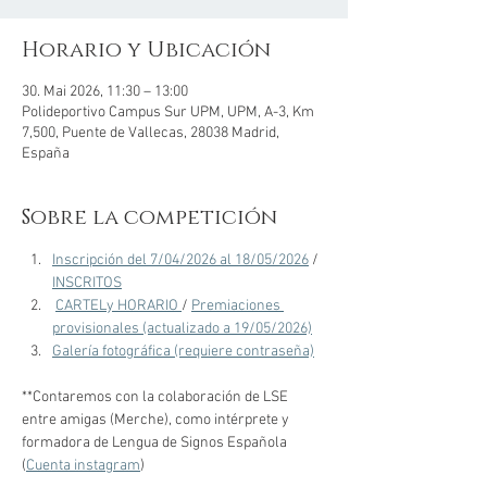
Horario y Ubicación
30. Mai 2026, 11:30 – 13:00
Polideportivo Campus Sur UPM, UPM, A-3, Km
7,500, Puente de Vallecas, 28038 Madrid,
España
Sobre la competición
Inscripción del 7/04/2026 al 18/05/2026
 / 
INSCRITOS
CARTELy HORARIO 
/ 
Premiaciones 
provisionales (actualizado a 19/05/2026)
Galería fotográfica (requiere contraseña)
**Contaremos con la colaboración de LSE 
entre amigas (Merche), como intérprete y 
formadora de Lengua de Signos Española 
(
Cuenta instagram
)