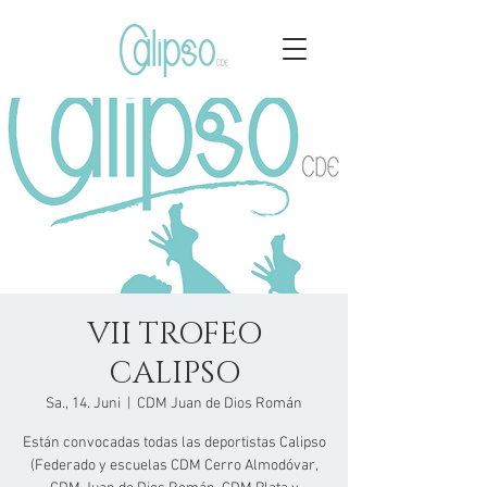
VII TROFEO
CALIPSO
Sa., 14. Juni
  |  
CDM Juan de Dios Román
Están convocadas todas las deportistas Calipso
(Federado y escuelas CDM Cerro Almodóvar,