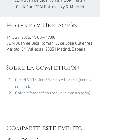
CDM Juan de Dios Román, CDM Plata y
Castañar, CDM Entrevías y X-Madrid)
Horario y Ubicación
14. Juni 2025, 15:00 – 17:00
CDM Juan de Dios Román, C. de José Gutiérrez
Maroto, 34, Vallecas, 28051 Madrid, España
Sobre la competición
Cartel VII Trofeo
 / 
Series y horario (orden 
de salida)
Galería fotográfica (requiere contraseña)
Comparte este evento