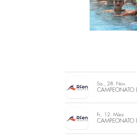
Sa., 28. Nov.
Fr., 12. März
CAMPEONATO DE