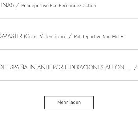
TINAS
/
Polideportivo Fco Fernandez Ochoa
-MASTER (Com. Valenciana)
/
Polideportivo Nou Moles
CAMPEONATO DE ESPAÑA INFANTIL POR FEDERACIONES AUTONÓMICAS
Mehr laden