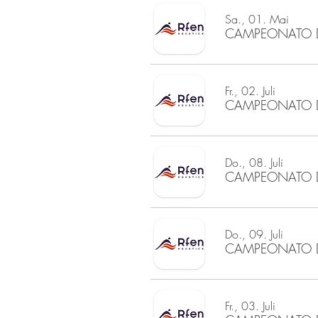
Sa., 01. Mai
Fr., 02. Juli
Do., 08. Juli
CAMPEONATO D
Do., 09. Juli
CAMPEONATO D
Fr., 03. Juli