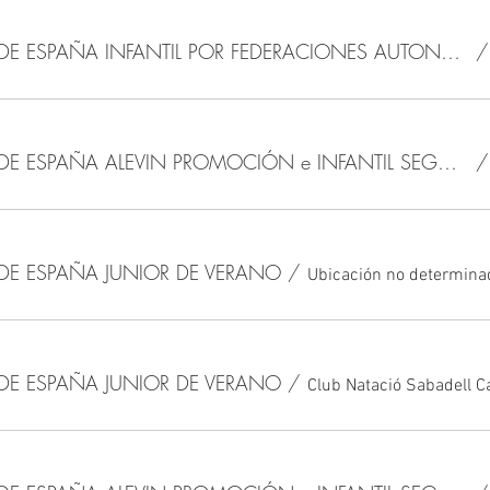
CAMPEONATO DE ESPAÑA INFANTIL POR FEDERACIONES AUTONÓMICAS
CAMPEONATO DE ESPAÑA ALEVIN PROMOCIÓN e INFANTIL SEGUNDA DIVISIÓN DE VERANO
E ESPAÑA JUNIOR DE VERANO
/
Ubicación no determina
E ESPAÑA JUNIOR DE VERANO
/
Club Natació Sabadell C