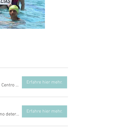
Erfahre hier mehr.
/
Centro Deportivo M86
Erfahre hier mehr.
Ubicación no determinada