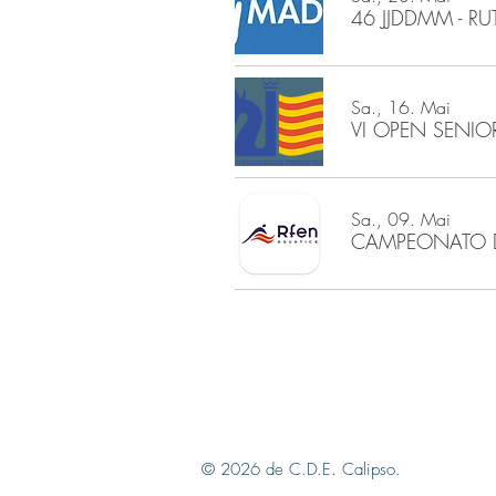
46 JJDDMM - RU
Sa., 16. Mai
VI OPEN SENIOR
Sa., 09. Mai
© 2026 de C.D.E. Calipso.