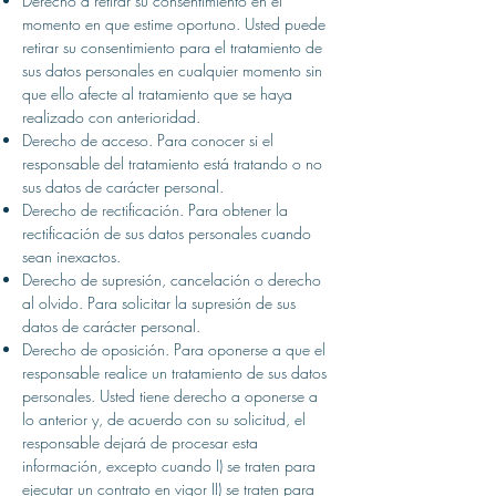
Derecho a retirar su consentimiento en el
momento en que estime oportuno. Usted puede
retirar su consentimiento para el tratamiento de
sus datos personales en cualquier momento sin
que ello afecte al tratamiento que se haya
realizado con anterioridad.
Derecho de acceso. Para conocer si el
responsable del tratamiento está tratando o no
sus datos de carácter personal.
Derecho de rectificación. Para obtener la
rectificación de sus datos personales cuando
sean inexactos.
Derecho de supresión, cancelación o derecho
al olvido. Para solicitar la supresión de sus
datos de carácter personal.
Derecho de oposición. Para oponerse a que el
responsable realice un tratamiento de sus datos
personales. Usted tiene derecho a oponerse a
lo anterior y, de acuerdo con su solicitud, el
responsable dejará de procesar esta
información, excepto cuando I) se traten para
ejecutar un contrato en vigor II) se traten para