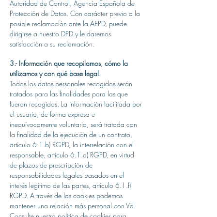
Autoridad de Control, Agencia Española de
Protección de Datos. Con carácter previo a la
posible reclamación ante la AEPD, puede
dirigirse a nuestro DPD y le daremos
satisfacción a su reclamación.
3.- Información que recopilamos, cómo la
utilizamos y con qué base legal.
Todos los datos personales recogidos serán
tratados para las finalidades para las que
fueron recogidos. La información facilitada por
el usuario, de forma expresa e
inequívocamente voluntaria, será tratada con
la finalidad de la ejecución de un contrato,
artículo 6.1.b) RGPD, la interrelación con el
responsable, artículo 6.1.a) RGPD, en virtud
de plazos de prescripción de
responsabilidades legales basados en el
interés legítimo de las partes, artículo 6.1.f)
RGPD. A través de las cookies podemos
mantener una relación más personal con Vd.
Consulte nuestra política de cookies para