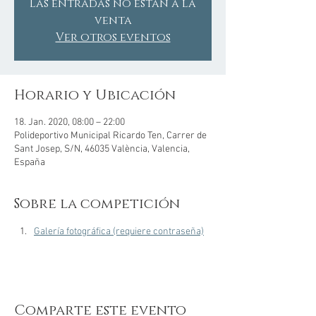
Las entradas no están a la
venta
Ver otros eventos
Horario y Ubicación
18. Jan. 2020, 08:00 – 22:00
Polideportivo Municipal Ricardo Ten, Carrer de
Sant Josep, S/N, 46035 València, Valencia,
España
Sobre la competición
Galería fotográfica (requiere contraseña)
Comparte este evento