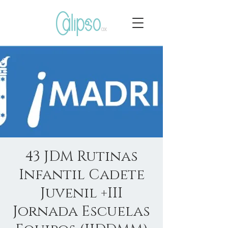
43 JDM Rutinas
Infantil Cadete
Juvenil +III
Jornada Escuelas