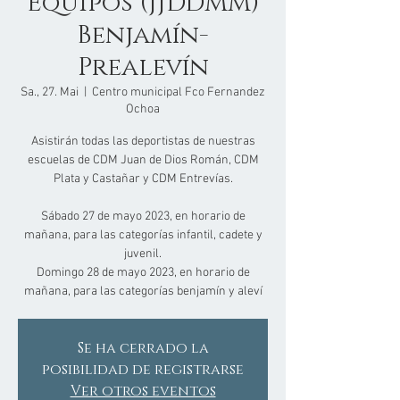
Equipos (JJDDMM)
Benjamín-
Prealevín
Sa., 27. Mai
  |  
Centro municipal Fco Fernandez
Ochoa
Asistirán todas las deportistas de nuestras
escuelas de CDM Juan de Dios Román, CDM
Plata y Castañar y CDM Entrevías.
Sábado 27 de mayo 2023, en horario de
mañana, para las categorías infantil, cadete y
juvenil.
Domingo 28 de mayo 2023, en horario de
mañana, para las categorías benjamín y aleví
Se ha cerrado la
posibilidad de registrarse
Ver otros eventos