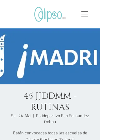
45 JJDDMM -
RUTINAS
Sa., 24. Mai
  |  
Polideportivo Fco Fernandez
Ochoa
Están convocadas todas las escuelas de
Calipso (hasta los 17 años)