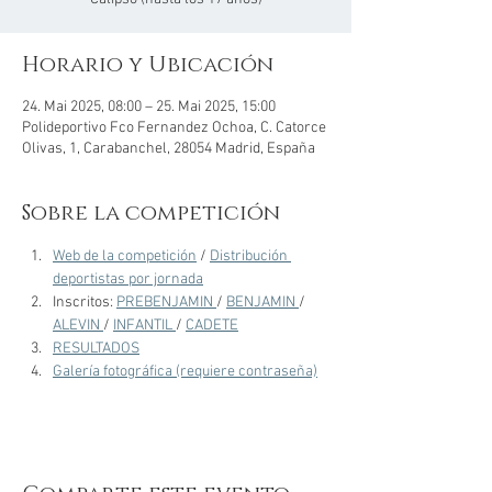
Horario y Ubicación
24. Mai 2025, 08:00 – 25. Mai 2025, 15:00
Polideportivo Fco Fernandez Ochoa, C. Catorce
Olivas, 1, Carabanchel, 28054 Madrid, España
Sobre la competición
Web de la competición
 / 
Distribución 
deportistas por jornada
Inscritos: 
PREBENJAMIN 
/ 
BENJAMIN 
/ 
ALEVIN 
/ 
INFANTIL 
/ 
CADETE
RESULTADOS
Galería fotográfica (requiere contraseña)