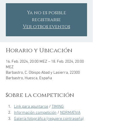
Ya no es posible
registrarse
Ver otros eventos
Horario y Ubicación
16. Feb. 2024, 20:00 MEZ – 18. Feb. 2024, 20:00
MEZ
Barbastro, C. Obispo Abad y Lasierra, 22300
Barbastro, Huesca, España
Sobre la competición
Link para apuntarse
 / 
TIMING
Información competición
 / 
NORMATIVA
Galería fotográfica (requiere contraseña)