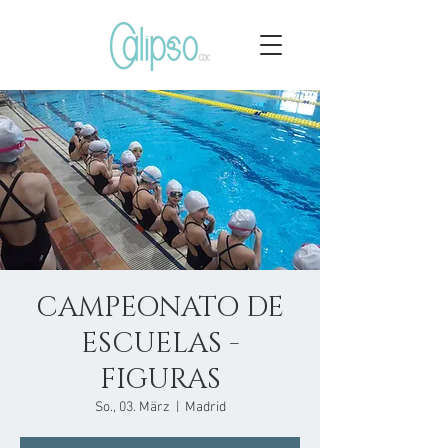
CAMPEONATO DE
ESCUELAS -
FIGURAS
So., 03. März
  |  
Madrid