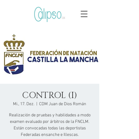
CONTROL (I)
Mi., 17. Dez.
  |  
CDM Juan de Dios Román
Realización de pruebas y habilidades a modo
examen evaluado por árbitros de la FNCLM.
Están convocadas todas las deportistas
Federadas ensanche e Illescas.