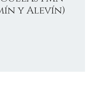
mín y Alevín)