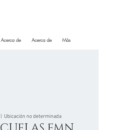
Acerca de
Acerca de
Más
 |  
Ubicación no determinada
SCUELAS FMN