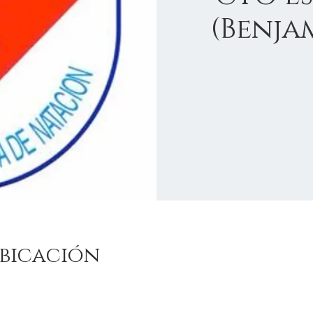
(Benja
bicación