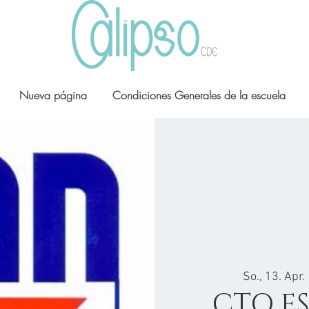
Nueva página
Condiciones Generales de la escuela
So., 13. Apr.
 
CTO E