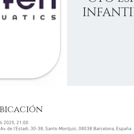
INFANT
bicación
li 2025, 21:00
, Av. de l'Estadi, 30-38, Sants-Montjuïc, 08038 Barcelona, España