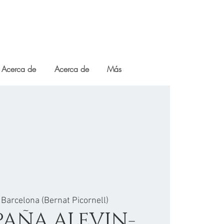
Acerca de
Acerca de
Más
 
Barcelona (Bernat Picornell)
PAÑA ALEVIN-