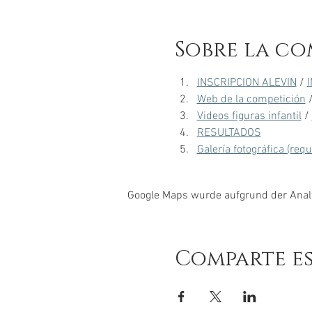
Sobre la co
INSCRIPCION ALEVIN
 / 
Web de la competición
 
Videos figuras infantil
 / 
RESULTADOS
Galería fotográfica (req
Google Maps wurde aufgrund der Analyt
Comparte e