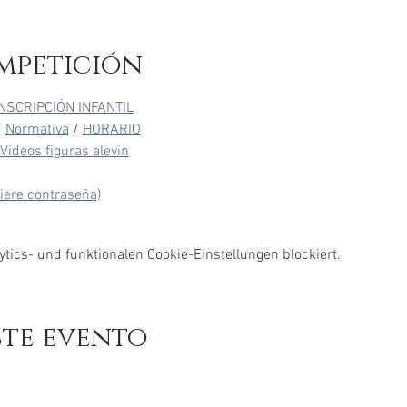
mpetición
INSCRIPCIÓN INFANTIL
/ 
Normativa
 / 
HORARIO
Videos figuras alevin
uiere contraseña)
ics- und funktionalen Cookie-Einstellungen blockiert.
ste evento