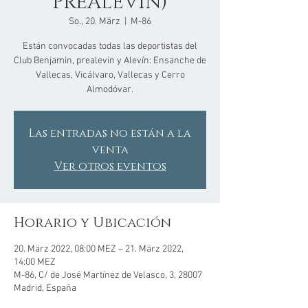
PREALEVIN)
So., 20. März
  |  
M-86
Están convocadas todas las deportistas del
Club Benjamin, prealevin y Alevín: Ensanche de
Vallecas, Vicálvaro, Vallecas y Cerro
Almodóvar.
Las entradas no están a la
venta
Ver otros eventos
Horario y Ubicación
20. März 2022, 08:00 MEZ – 21. März 2022,
14:00 MEZ
M-86, C/ de José Martínez de Velasco, 3, 28007
Madrid, España