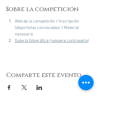
Sobre la competición
Web de la competición
 / 
Inscripción 
(deportistas convocadas)
 / 
Material 
necesario
Galería fotográfica (requiere contraseña)
Comparte este evento
© 2026 de C.D.E. Calipso.