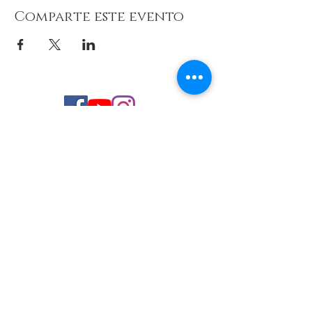
Comparte este evento
© 2026 de C.D.E. Calipso.
Conoce nuestra política de Privacidad
Aviso legal
Contacto (email)
Teléfono