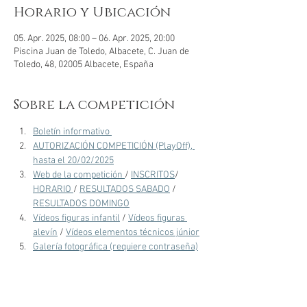
Horario y Ubicación
05. Apr. 2025, 08:00 – 06. Apr. 2025, 20:00
Piscina Juan de Toledo, Albacete, C. Juan de
Toledo, 48, 02005 Albacete, España
Sobre la competición
Boletín informativo 
AUTORIZACIÓN COMPETICIÓN (PlayOff), 
hasta el 20/02/2025
Web de la competición 
/ 
INSCRITOS
/ 
HORARIO 
/ 
RESULTADOS SABADO
 / 
RESULTADOS DOMINGO
Vídeos figuras infantil
 / 
Vídeos figuras 
alevín
 / 
Vídeos elementos técnicos júnior
Galería fotográfica (requiere contraseña)