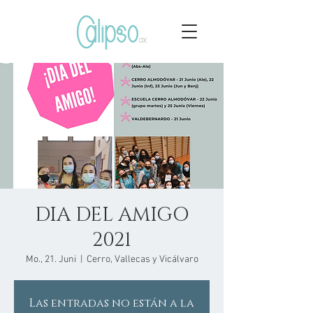
DIA DEL AMIGO
2021
Mo., 21. Juni
  |  
Cerro, Vallecas y Vicálvaro
Las entradas no están a la