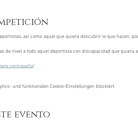
mpetición
eportistas, así como aquel que quiera descubrir lo que hacen, pod
s de nivel a todo aquel deportista con discapacidad que quiera 
uiere contraseña)
ics- und funktionalen Cookie-Einstellungen blockiert.
ste evento