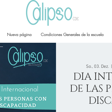
Nueva página
Condiciones Generales de la escuela
So., 03. Dez.
  
DIA IN
DE LAS 
DIS