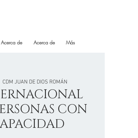
Acerca de
Acerca de
Más
|  
CDM JUAN DE DIOS ROMÁN
TERNACIONAL
PERSONAS CON
CAPACIDAD