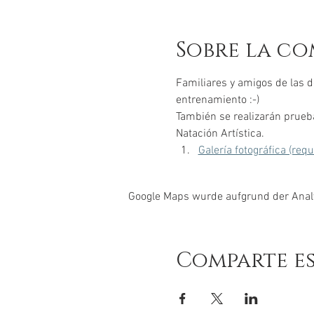
Sobre la co
Familiares y amigos de las d
entrenamiento :-)
También se realizarán prueba
Natación Artística.
Galería fotográfica (req
Google Maps wurde aufgrund der Analyt
Comparte e