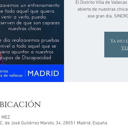
El Distrito Villa de Vallec
abierto de nuestras chic
ese gran día. SINC
Ya no e
Ve
bicación
0 MEZ
 de José Gutiérrez Maroto, 34, 28051 Madrid, España