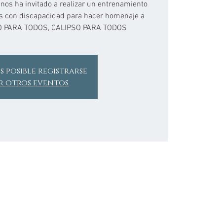
as nos ha invitado a realizar un entrenamiento
as con discapacidad para hacer homenaje a
RO PARA TODOS, CALIPSO PARA TODOS
s posible registrarse
r otros eventos