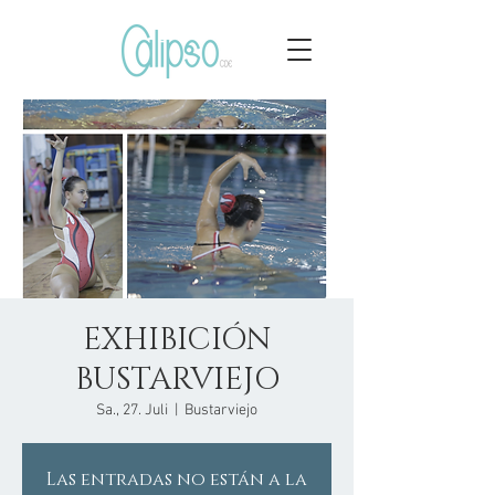
EXHIBICIÓN
BUSTARVIEJO
Sa., 27. Juli
  |  
Bustarviejo
Las entradas no están a la