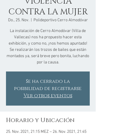
VIOLENCIA
CONTRA LA MUJER
Do., 25. Nov.
  |  
Polideportivo Cerro Almodóvar
La instalación de Cerro Almodóvar (Villa de
Vallecas) nos ha propuesto hacer esta
exhibición, y como no, ¡nos hemos apuntado!
Se realizarán los trozos de bailes que están
montados ya, será breve pero bonita, luchando
por la causa.
Se ha cerrado la
posibilidad de registrarse
Ver otros eventos
Horario y Ubicación
25. Nov. 2021, 21:15 MEZ – 26. Nov. 2021, 21:45