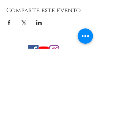
Comparte este evento
© 2026 de C.D.E. Calipso.
Conoce nuestra política de Privacidad
Aviso legal
Contacto (email)
Teléfono