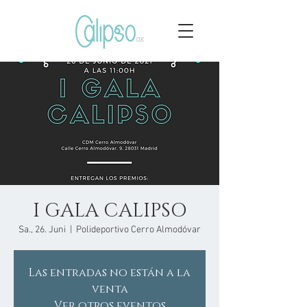
I GALA CALIPSO
Sa., 26. Juni
  |  
Polideportivo Cerro Almodóvar
Las entradas no están a la
venta
Ver otros eventos