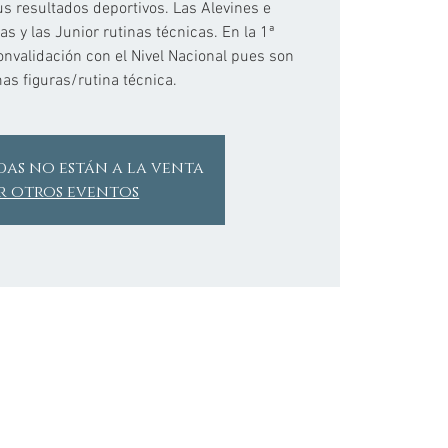
s resultados deportivos. Las Alevines e
ras y las Junior rutinas técnicas. En la 1ª
onvalidación con el Nivel Nacional pues son
as figuras/rutina técnica.
das no están a la venta
r otros eventos