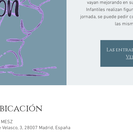
vayan mejorando en su
Infantiles realizan figu
jornada, se puede pedir c
las mism
Las entra
Ve
bicación
0 MESZ
e Velasco, 3, 28007 Madrid, España