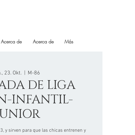
Acerca de
Acerca de
Más
., 23. Okt.
  |  
M-86
NADA DE LIGA
N-INFANTIL-
JUNIOR
 3, y sirven para que las chicas entrenen y