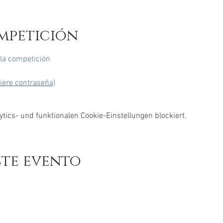
mpetición
 la competición
uiere contraseña)
ics- und funktionalen Cookie-Einstellungen blockiert.
ste evento