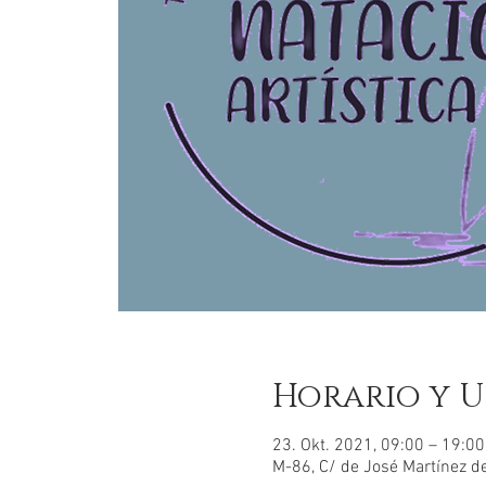
Horario y U
23. Okt. 2021, 09:00 – 19:0
M-86, C/ de José Martínez d