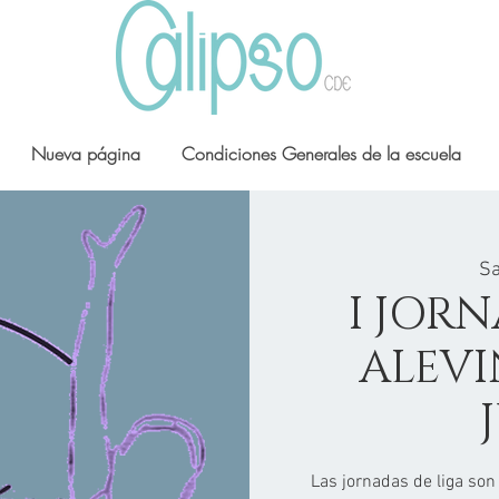
Nueva página
Condiciones Generales de la escuela
Sa
I JOR
ALEVI
Las jornadas de liga son