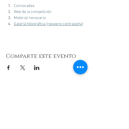
Convocadas
Web de la competición
Material necesario
Galería fotográfica (requiere contraseña)
Comparte este evento
© 2026 de C.D.E. Calipso.
Conoce nuestra política de Privacidad