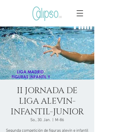
II JORNADA DE
LIGA ALEVIN-
INFANTIL-JUNIOR
So., 30. Jan.
  |  
M-86
Segunda competición de figuras alevín e infantil