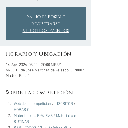
Ya no es posible
registrarse
Ver otros eventos
Horario y Ubicación
14. Apr. 2024, 08:00 – 20:00 MESZ
M-86, C/ de José Martínez de Velasco, 3, 28007
Madrid, España
Sobre la competición
Web de la competición
 / 
INSCRITOS
 / 
HORARIO
Material para FIGURAS
 / 
Material para 
RUTINAS
RESULTADOS 
/ 
Galería fotográfica 