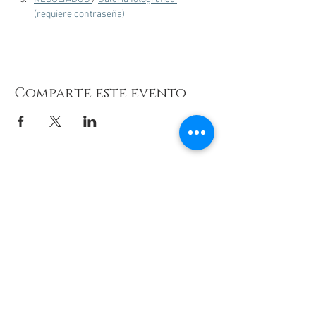
(requiere contraseña)
Comparte este evento
© 2026 de C.D.E. Calipso.
Conoce nuestra política de Privacidad
Aviso legal
Contacto (email)
Teléfono