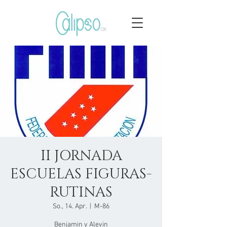
II JORNADA
ESCUELAS FIGURAS-
RUTINAS
So., 14. Apr.
  |  
M-86
Benjamin y Alevin