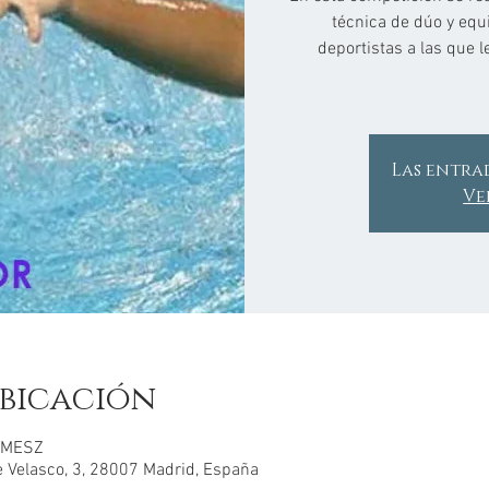
técnica de dúo y equi
deportistas a las que l
Las entra
Ve
bicación
0 MESZ
e Velasco, 3, 28007 Madrid, España