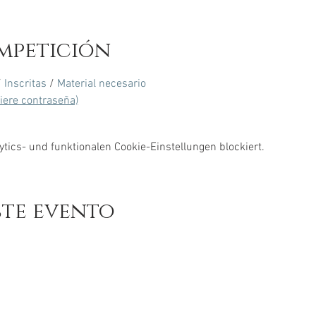
mpetición
/ 
Inscritas
 / 
Material necesario 
uiere contraseña)
ics- und funktionalen Cookie-Einstellungen blockiert.
ste evento