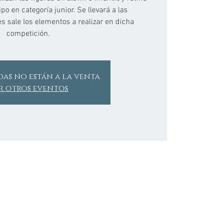
po en categoría junior. Se llevará a las
es sale los elementos a realizar en dicha
competición.
das no están a la venta
r otros eventos