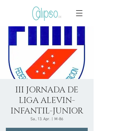
III JORNADA DE
LIGA ALEVIN-
INFANTIL-JUNIOR
Sa., 13. Apr.
  |  
M-86