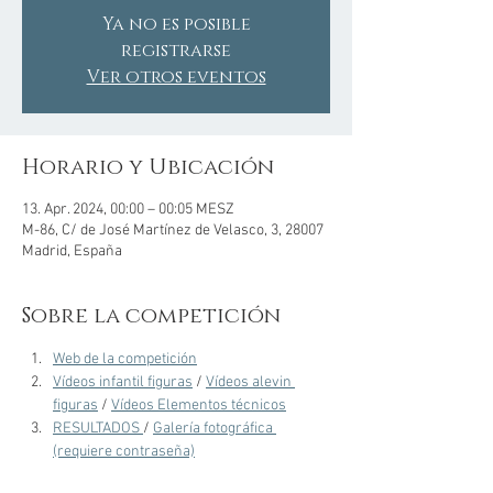
Ya no es posible
registrarse
Ver otros eventos
Horario y Ubicación
13. Apr. 2024, 00:00 – 00:05 MESZ
M-86, C/ de José Martínez de Velasco, 3, 28007
Madrid, España
Sobre la competición
Web de la competición
Vídeos infantil figuras
 / 
Vídeos alevin 
figuras
 / 
Vídeos Elementos técnicos
RESULTADOS 
/ 
Galería fotográfica 
(requiere contraseña)