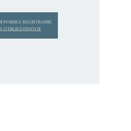
s posible registrarse
r otros eventos