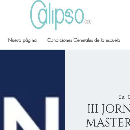
Nueva página
Condiciones Generales de la escuela
Sa., 
III JO
MASTER