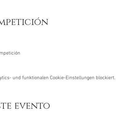
mpetición
ompetición
ics- und funktionalen Cookie-Einstellungen blockiert.
ste evento