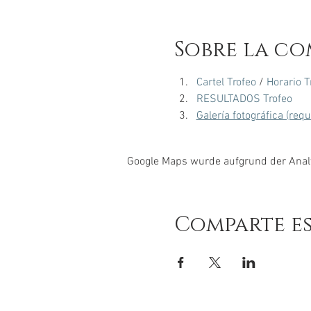
Sobre la co
Cartel Trofeo
 / 
Horario T
RESULTADOS Trofeo
Galería fotográfica (req
Google Maps wurde aufgrund der Analyt
Comparte e