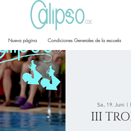
Nueva página
Condiciones Generales de la escuela
Sa., 19. Juni
  |  
III TR