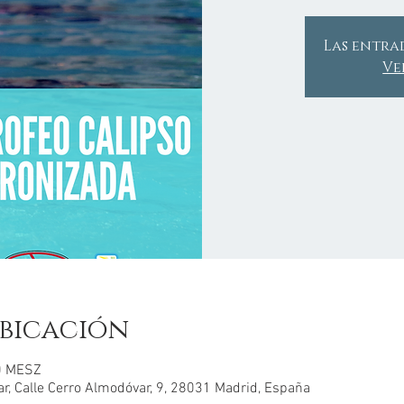
Las entra
Ve
bicación
30 MESZ
r, Calle Cerro Almodóvar, 9, 28031 Madrid, España