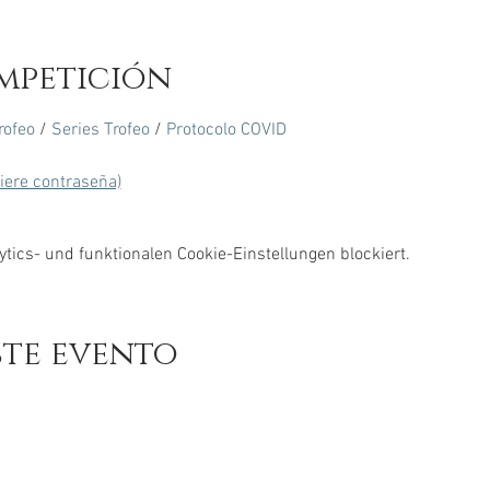
mpetición
rofeo
 / 
Series Trofeo
 / 
Protocolo COVID
uiere contraseña)
ics- und funktionalen Cookie-Einstellungen blockiert.
ste evento