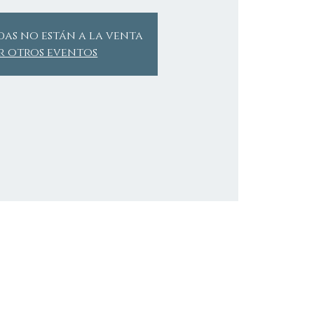
das no están a la venta
r otros eventos