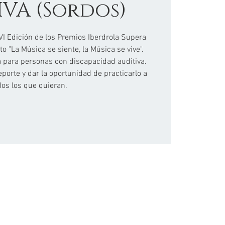
IVA (Sordos)
I Edición de los Premios Iberdrola Supera
o "La Música se siente, la Música se vive".
ca para personas con discapacidad auditiva.
orte y dar la oportunidad de practicarlo a
dos los que quieran.