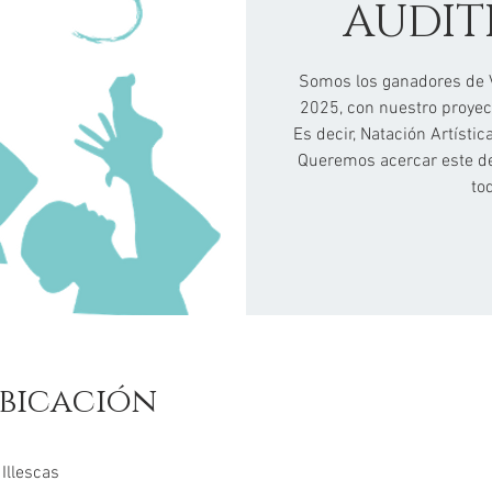
AUDIT
Somos los ganadores de V
2025, con nuestro proyect
Es decir, Natación Artísti
Queremos acercar este dep
to
bicación
Illescas