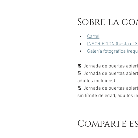
Sobre la co
Cartel
INSCRIPCIÓN (hasta el 3
Galería fotográfica (req
📆 Jornada de puertas abiert
📆 Jornada de puertas abier
adultos incluidos)
📆 Jornada de puertas abiert
sin límite de edad, adultos i
Comparte e