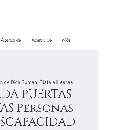
Acerca de
Acerca de
Más
n de Dios Roman, Plata e Illescas
DA PUERTAS
TAS Personas
ISCAPACIDAD