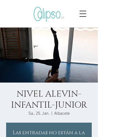
NIVEL ALEVIN-
INFANTIL-JUNIOR
Sa., 25. Jan.
  |  
Albacete
Las entradas no están a la