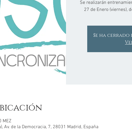
Se realizarán entrenamien
27 de Enero (viernes), 
Se ha cerrado 
Ve
bicación
00 MEZ
), Av. de la Democracia, 7, 28031 Madrid, España