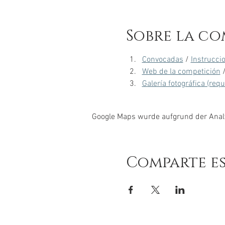
Sobre la co
Convocadas
 / 
Instrucci
Web de la competición
 
Galería fotográfica (req
Google Maps wurde aufgrund der Analyt
Comparte e