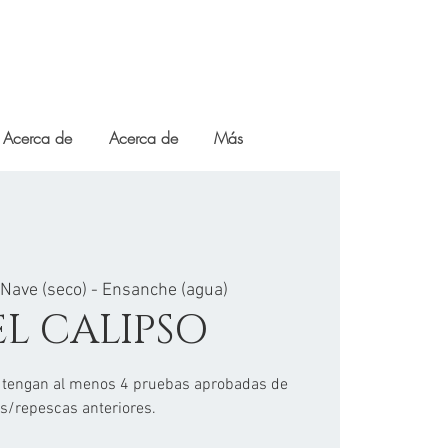
Acerca de
Acerca de
Más
 
Nave (seco) - Ensanche (agua)
EL CALIPSO
 tengan al menos 4 pruebas aprobadas de
es/repescas anteriores.