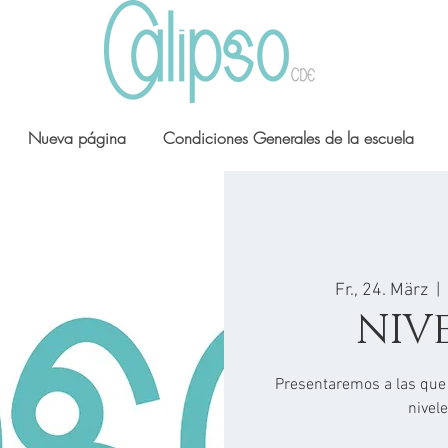
Nueva página
Condiciones Generales de la escuela
Fr., 24. März
  | 
NIV
Presentaremos a las que
nivel