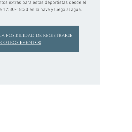
tos extras para estas deportistas desde el
de 17:30-18:30 en la nave y luego al agua.
la posibilidad de registrarse
r otros eventos