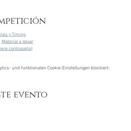
mpetición
ones y Timing
/ 
Material a llevar
uiere contraseña)
ics- und funktionalen Cookie-Einstellungen blockiert.
ste evento