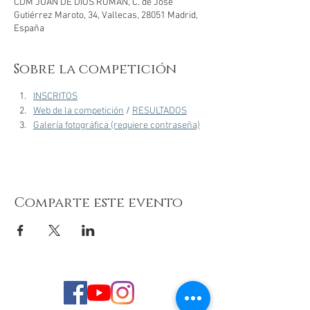
CDM JUAN DE DIOS ROMÁN, C. de José
Gutiérrez Maroto, 34, Vallecas, 28051 Madrid,
España
Sobre la competición
INSCRITOS
Web de la competición
 / 
RESULTADOS
Galería fotográfica (requiere contraseña)
Comparte este evento