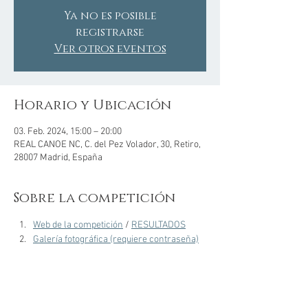
Ya no es posible
registrarse
Ver otros eventos
Horario y Ubicación
03. Feb. 2024, 15:00 – 20:00
REAL CANOE NC, C. del Pez Volador, 30, Retiro,
28007 Madrid, España
Sobre la competición
Web de la competición
 / 
RESULTADOS
Galería fotográfica (requiere contraseña)