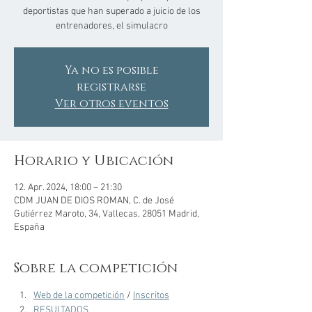
deportistas que han superado a juicio de los
entrenadores, el simulacro
Ya no es posible
registrarse
Ver otros eventos
Horario y Ubicación
12. Apr. 2024, 18:00 – 21:30
CDM JUAN DE DIOS ROMAN, C. de José
Gutiérrez Maroto, 34, Vallecas, 28051 Madrid,
España
Sobre la competición
Web de la competición
 / 
Inscritos
RESULTADOS