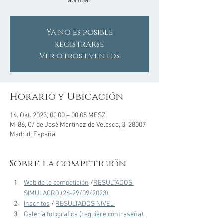
aprobar
Ya no es posible
registrarse
Ver otros eventos
Horario y Ubicación
14. Okt. 2023, 00:00 – 00:05 MESZ
M-86, C/ de José Martínez de Velasco, 3, 28007
Madrid, España
Sobre la competición
Web de la competición
 /
RESULTADOS 
SIMULACRO (26-29/09/2023)
Inscritos
 / 
RESULTADOS NIVEL 
Galería fotográfica (requiere contraseña)