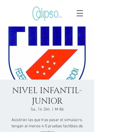
NIVEL INFANTIL-
JUNIOR
Sa., 14. Okt.
  |  
M-86
Asistirán las que tras pasar el simulacro,
tengan al menos 4-5 pruebas factibles de