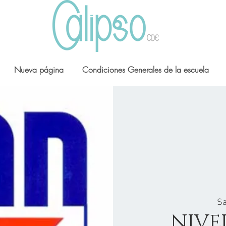
Nueva página
Condiciones Generales de la escuela
Sa
NIVE