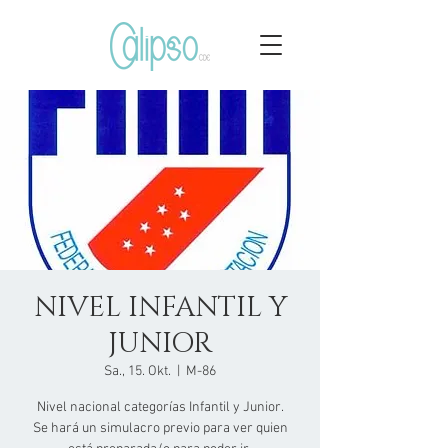
NIVEL INFANTIL Y
JUNIOR
Sa., 15. Okt.
  |  
M-86
Nivel nacional categorías Infantil y Junior.
Se hará un simulacro previo para ver quien