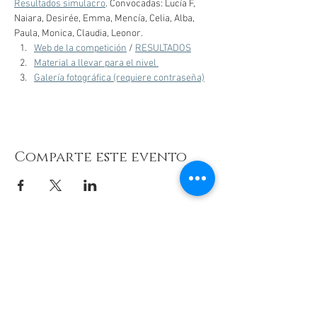
Resultados simulacro
. Convocadas: Lucía F, 
Naiara, Desirée, Emma, Mencía, Celia, Alba, 
Paula, Monica, Claudia, Leonor. 
Web de la competición
 / 
RESULTADOS
Material a llevar para el nivel 
Galería fotográfica (requiere contraseña)
Comparte este evento
© 2026 de C.D.E. Calipso.