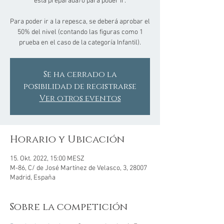
está preparada/o para poder ir.
Para poder ir a la repesca, se deberá aprobar el
50% del nivel (contando las figuras como 1
prueba en el caso de la categoría Infantil).
Se ha cerrado la
posibilidad de registrarse
Ver otros eventos
Horario y Ubicación
15. Okt. 2022, 15:00 MESZ
M-86, C/ de José Martínez de Velasco, 3, 28007
Madrid, España
Sobre la competición