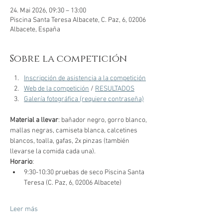
24. Mai 2026, 09:30 – 13:00
Piscina Santa Teresa Albacete, C. Paz, 6, 02006
Albacete, España
Sobre la competición
Inscripción de asistencia a la competición
Web de la competición
 / 
RESULTADOS
Galería fotográfica (requiere contraseña)
Material a llevar
: bañador negro, gorro blanco, 
mallas negras, camiseta blanca, calcetines 
blancos, toalla, gafas, 2x pinzas (también 
llevarse la comida cada una).
Horario
:
9:30-10:30 pruebas de seco Piscina Santa 
Teresa (C. Paz, 6, 02006 Albacete)
Leer más