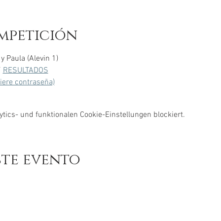
mpetición
y Paula (Alevin 1)
/ 
RESULTADOS
uiere contraseña)
ics- und funktionalen Cookie-Einstellungen blockiert.
ste evento