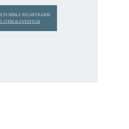
s posible registrarse
r otros eventos