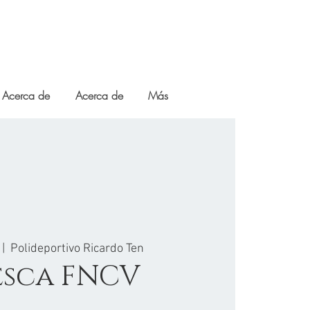
Acerca de
Acerca de
Más
 |  
Polideportivo Ricardo Ten
esca FNCV