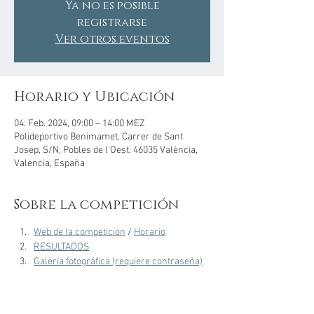
Ya no es posible
registrarse
Ver otros eventos
Horario y Ubicación
04. Feb. 2024, 09:00 – 14:00 MEZ
Polideportivo Benimamet, Carrer de Sant
Josep, S/N, Pobles de l'Oest, 46035 València,
Valencia, España
Sobre la competición
Web de la competición
 / 
Horario
RESULTADOS
Galería fotográfica (requiere contraseña)