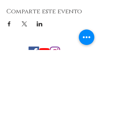
Comparte este evento
© 2026 de C.D.E. Calipso.
Conoce nuestra política de Privacidad
Aviso legal
Contacto (email)
Teléfono