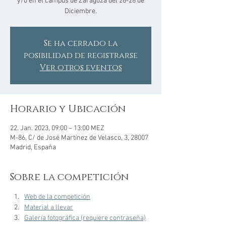
y/o en el campus de Zaragoza del 26-28 de
Diciembre.
Se ha cerrado la
posibilidad de registrarse
Ver otros eventos
Horario y Ubicación
22. Jan. 2023, 09:00 – 13:00 MEZ
M-86, C/ de José Martínez de Velasco, 3, 28007
Madrid, España
Sobre la competición
Web de la competición
Material a llevar
Galería fotográfica (requiere contraseña)