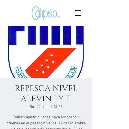
REPESCA NIVEL
ALEVIN I Y II
So., 22. Jan.
  |  
M-86
Podrán asistir quienes haya aprobado 6
pruebas en el pasado nivel del 17 de Diciembre