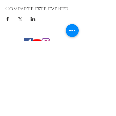
Comparte este evento
© 2026 de C.D.E. Calipso.
Conoce nuestra política de Privacidad
Aviso legal
Contacto (email)
Teléfono