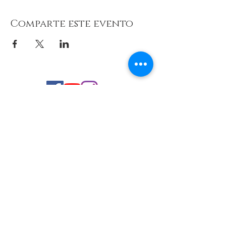
Comparte este evento
© 2026 de C.D.E. Calipso.
Conoce nuestra política de Privacidad
Aviso legal
Contacto (email)
Teléfono