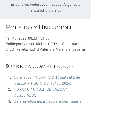
Ensanche, Federadas Illescas, Arganda y
Ensanche Viernes
Horario y Ubicación
16. Mai 2026, 08:00 – 21:00
Polideportivo Nou Moles, C/ de Lluís Lamarca,
2, L'Olivereta, 46018 València, Valencia, España
Sobre la competición
Normativa
 / 
INSCRIPCIÓN (hasta el 2 de 
marzo)
 / 
INSCRITOS (13/03/2026)
HORARIO 
/ 
ORDEN DE SALIDA
 / 
RESULTADOS
Galería fotográfica (requiere contraseña)