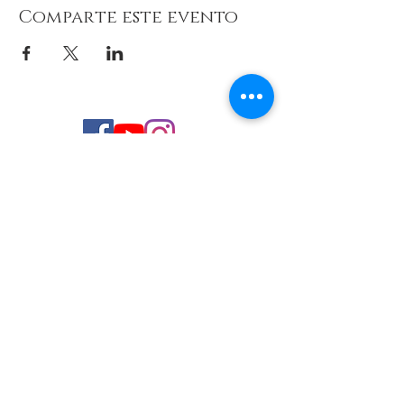
Comparte este evento
© 2026 de C.D.E. Calipso.
Conoce nuestra política de Privacidad
Aviso legal
Contacto (email)
Teléfono