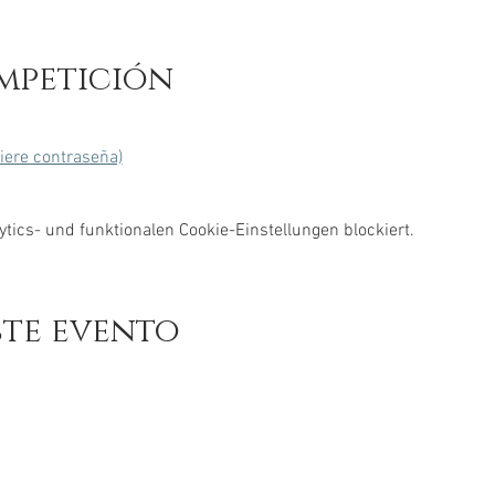
mpetición
uiere contraseña)
ics- und funktionalen Cookie-Einstellungen blockiert.
ste evento