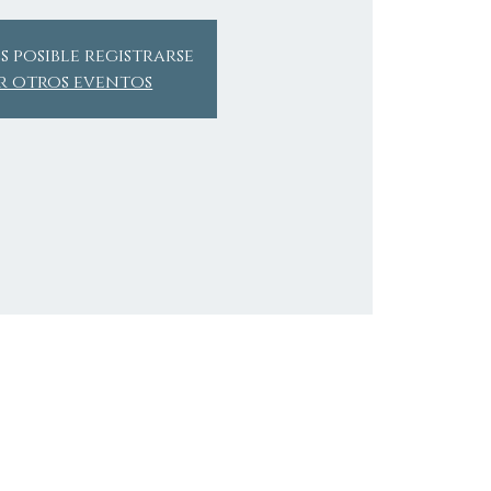
s posible registrarse
r otros eventos