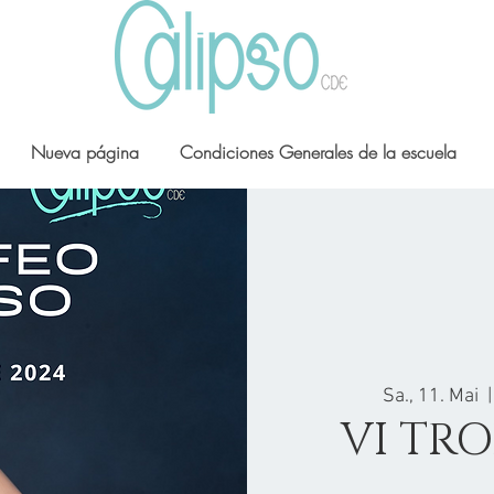
Nueva página
Condiciones Generales de la escuela
Sa., 11. Mai
  |
VI TRO