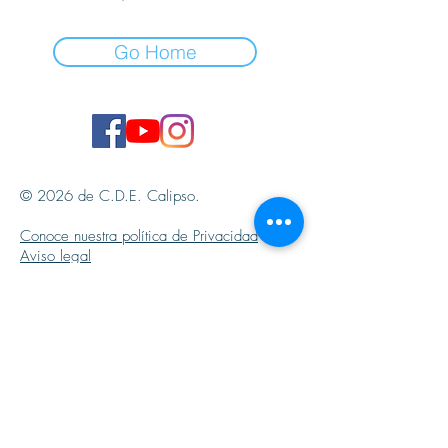
Go Home
© 2026 de C.D.E. Calipso.
Conoce nuestra política de Privacidad
Aviso legal
Contacto (email)
Teléfono
Programa Kit Digital cofinanciado por los