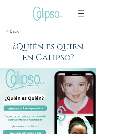
< Back
¿Quién es quién
en Calipso?