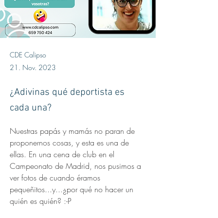
CDE Calipso
21. Nov. 2023
¿Adivinas qué deportista es
cada una?
Nuestras papás y mamás no paran de 
proponernos cosas, y esta es una de 
ellas. En una cena de club en el 
Campeonato de Madrid, nos pusimos a 
ver fotos de cuando éramos 
pequeñitos...y...¿por qué no hacer un 
quién es quién? :-P