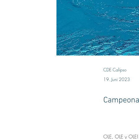
CDE Calipso
19. Juni 2023
Campeonat
OLE, OLE y OLE!