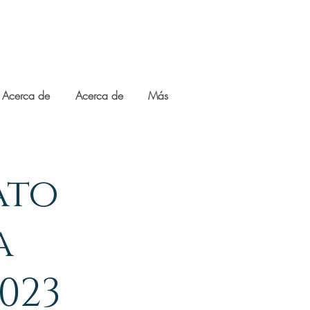
Acerca de
Acerca de
Más
ato
a
023