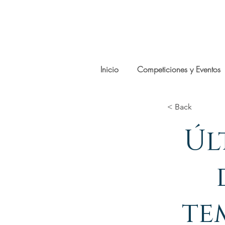
Inicio
Competiciones y Eventos
< Back
Úl
te