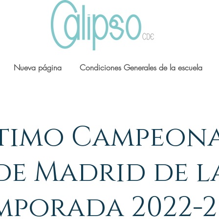
Nueva página
Condiciones Generales de la escuela
timo Campeon
de Madrid de l
mporada 2022-2