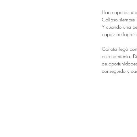
Hace apenas unos
Calipso siempre 
Y cuando una pe
capaz de lograr 
Carlota llegó co
entrenamiento. Dí
de oportunidade
conseguido y cad