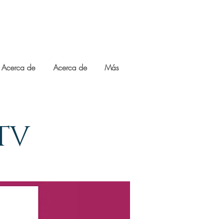
Acerca de
Acerca de
Más
TV