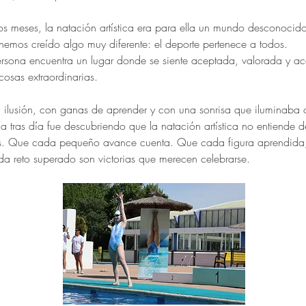
 meses, la natación artística era para ella un mundo desconocido
hemos creído algo muy diferente: el deporte pertenece a todos.
rsona encuentra un lugar donde se siente aceptada, valorada y 
cosas extraordinarias.
n ilusión, con ganas de aprender y con una sonrisa que iluminaba
a tras día fue descubriendo que la natación artística no entiende d
s. Que cada pequeño avance cuenta. Que cada figura aprendida,
a reto superado son victorias que merecen celebrarse.