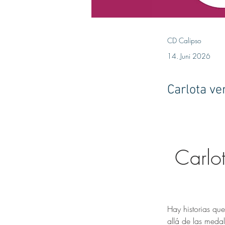
CD Calipso
14. Juni 2026
Carlota ve
Carlot
Hay historias qu
allá de las medal